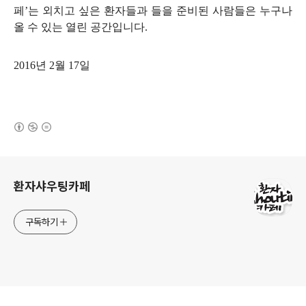
페’는 외치고 싶은 환자들과 들을 준비된 사람들은 누구나
올 수 있는 열린 공간입니다.
2016년 2월 17일
(새창열림)
로그 정보
환자샤우팅카페
구독하기