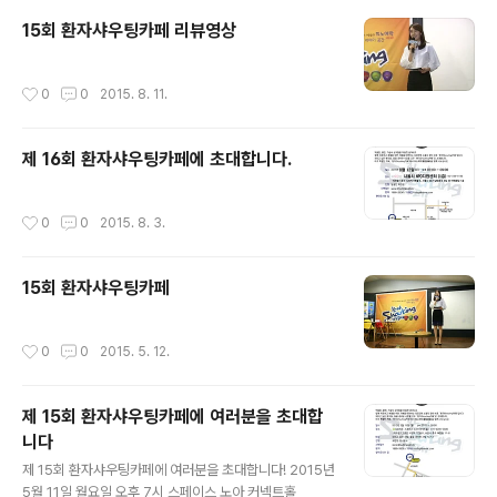
15회 환자샤우팅카페 리뷰영상
작성시간
0
0
2015. 8. 11.
제 16회 환자샤우팅카페에 초대합니다.
작성시간
0
0
2015. 8. 3.
15회 환자샤우팅카페
작성시간
0
0
2015. 5. 12.
제 15회 환자샤우팅카페에 여러분을 초대합
니다
글 내용
제 15회 환자샤우팅카페에 여러분을 초대합니다! 2015년
5월 11일 월요일 오후 7시 스페이스 노아 커넥트홀