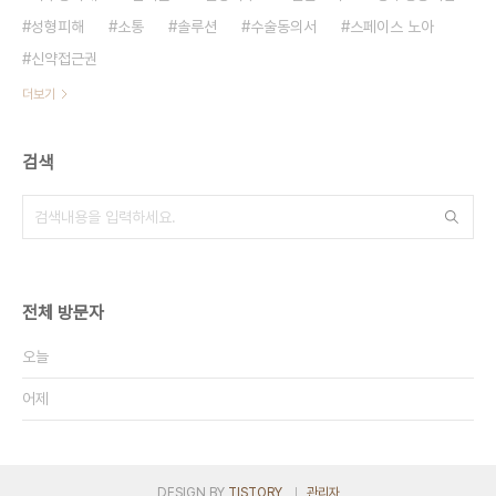
성형피해
소통
솔루션
수술동의서
스페이스 노아
신약접근권
더보기
검색
전체 방문자
오늘
어제
DESIGN BY
TISTORY
관리자