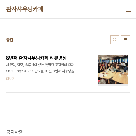
본문 바로가기
환자샤우팅카페
공감
8번째 환자샤우팅카페 리뷰영상
샤우팅, 힐링, 솔루션이 있는 특별한 공감카페 환자
Shouting카페가 지난 9월 10일 8번째 샤우팅을
했습니다. 뇌출혈로 뇌사 후 6명에게 장기기증을 하
더보기
고 떠난 고 김기석 군의 사망에 대한 이야기와 반일치
조혈모세포 이식에 대한 보험 적용 문제에 대해 많은
분들이 함께 공감하고 이야기를 들어 주셨습니다.
공지사항