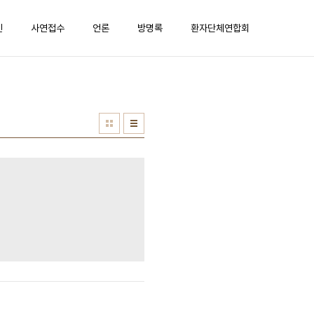
진
사연접수
언론
방명록
환자단체연합회