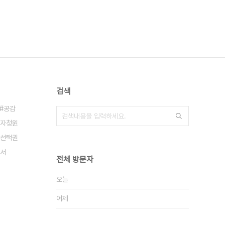
검색
공감
자청원
선택권
서
전체 방문자
오늘
어제