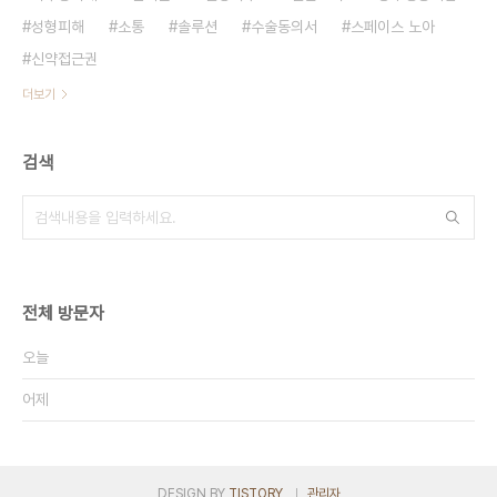
성형피해
소통
솔루션
수술동의서
스페이스 노아
신약접근권
더보기
검색
전체 방문자
오늘
어제
DESIGN BY
TISTORY
관리자