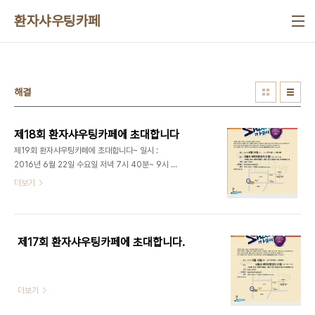
본문 바로가기
환자샤우팅카페
해결
제18회 환자샤우팅카페에 초대합니다
제19회 환자샤우팅카페에 초대합니다~ 일시 :
2016년 6월 22일 수요일 저녁 7시 40분~ 9시 장
소 : 서울시NPO지원센터 1층
더보기
제17회 환자샤우팅카페에 초대합니다.
더보기