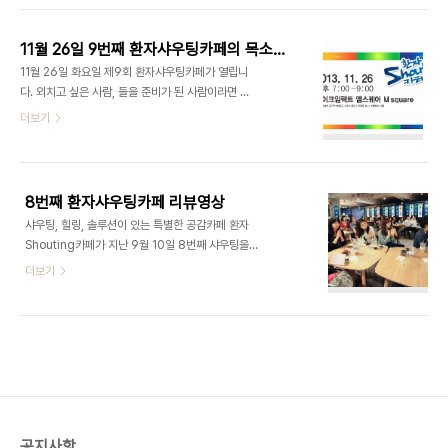
11월 26일 9번째 환자샤우팅카페의 목소리를 들어주세요
11월 26일 화요일 제9회 환자샤우팅카페가 열립니
다. 외치고 싶은 사람, 들을 준비가 된 사람이라면 누
구나 환영합니다. 종각역 4번출구 엠스퀘어, 9번째
더보기
목소리를 들어주세요
8번째 환자샤우팅카페 리뷰영상
샤우팅, 힐링, 솔루션이 있는 특별한 공감카페 환자
Shouting카페가 지난 9월 10일 8번째 샤우팅을
했습니다. 뇌출혈로 뇌사 후 6명에게 장기기증을 하
더보기
고 떠난 고 김기석 군의 사망에 대한 이야기와 반일치
조혈모세포 이식에 대한 보험 적용 문제에 대해 많은
분들이 함께 공감하고 이야기를 들어 주셨습니다.
공지사항