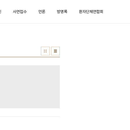
진
사연접수
언론
방명록
환자단체연합회