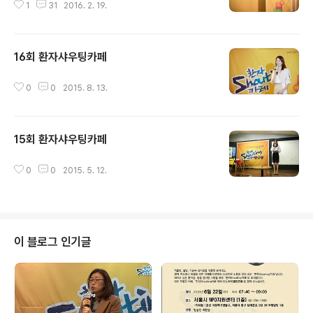
1
31
2016. 2. 19.
16회 환자샤우팅카페
글 내용
0
0
2015. 8. 13.
15회 환자샤우팅카페
글 내용
0
0
2015. 5. 12.
이 블로그 인기글