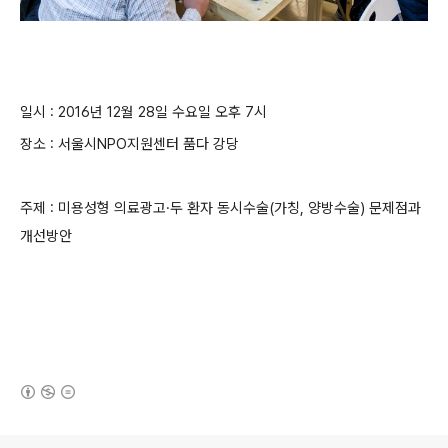
일시 : 2016년 12월 28일 수요일 오후 7시
장소 : 서울시NPO지원센터 품다 강당
주제 : 미용성형 의료광고
·두 환자 동시수술(가칭, 양방수술
) 문제점과
개선방안
(새창열림)
로그 정보