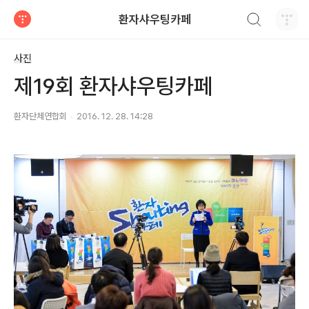
검색하기
환자샤우팅카페
티스토리
사진
제19회 환자샤우팅카페
환자단체연합회
2016. 12. 28. 14:28